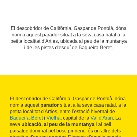
El descobridor de Califòrnia, Gaspar de Portolà, dóna
nom a aquest parador situat a la seva casa natal a la
petita localitat d'Arties, ubicada al peu de la muntanya
i de les pistes d'esquí de Baqueira-Beret.
El descobridor de Califòrnia, Gaspar de Portolà, dóna
nom a aquest
parador
situat a la seva casa natal, a la
petita localitat d'Arties, entre l'estació hivernal de
Baqueira-Beret
i
Vielha
, capital de la
Val d'Aran
. La
seva
ubicació, al peu de la muntanya
i al bell
paisatge dominat pel bosc pirinenc, és un altre dels