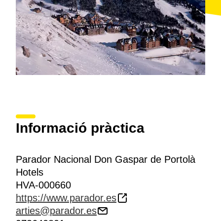
Informació pràctica
Parador Nacional Don Gaspar de Portolà
Hotels
HVA-000660
https://www.parador.es
arties@parador.es