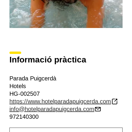
Informació pràctica
Parada Puigcerdà
Hotels
HG-002507
https://www.hotelparadapuigcerda.com
info@hotelparadapuigcerda.com
972140300