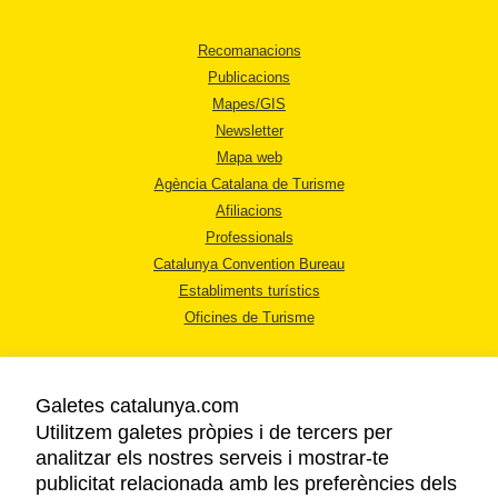
Recomanacions
Publicacions
Mapes/GIS
Newsletter
Mapa web
Agència Catalana de Turisme
Afiliacions
Professionals
Catalunya Convention Bureau
Establiments turístics
Oficines de Turisme
Galetes catalunya.com
Utilitzem galetes pròpies i de tercers per
analitzar els nostres serveis i mostrar-te
AVÍS LEGAL
publicitat relacionada amb les preferències dels