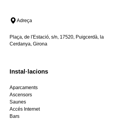
Adreça
Plaça, de l'Estació, s/n, 17520, Puigcerdà, la
Cerdanya, Girona
Instal·lacions
Aparcaments
Ascensors
Saunes
Accés Internet
Bars