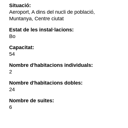
Situació:
Aeroport, A dins del nucli de població,
Muntanya, Centre ciutat
Estat de les instal·lacions:
Bo
Capacitat:
54
Nombre d'habitacions individuals:
2
Nombre d'habitacions dobles:
24
Nombre de suites:
6