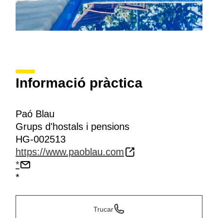
Informació pràctica
Paó Blau
Grups d'hostals i pensions
HG-002513
https://www.paoblau.com
*
*
Trucar