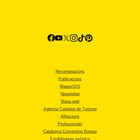
Recomanacions
Publicacions
Mapes/GIS
Newsletter
Mapa web
Agència Catalana de Turisme
Afiliacions
Professionals
Catalunya Convention Bureau
Establiments turístics