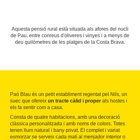
Aquesta pensió rural està situada als afores del nucli
de Pau, entre conreus d'oliveres i vinyes i a menys de
deu quilòmetres de les platges de la Costa Brava.
Paó Blau és un petit establiment regentat pel Nils, un
suec que ofereix
un tracte càlid i proper
als hostes i
els fa sentir com a casa.
Consta de quatre habitacions, amb una decoració
clàssica personalitzada i amb noms de colors. Totes
tenen llum natural i bany privat. El complet i variat
esmorzar se serveix cada matí al menjador interior o