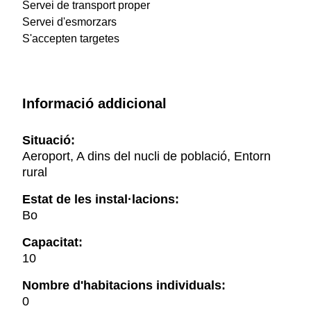
Servei de transport proper
Servei d'esmorzars
S'accepten targetes
Informació addicional
Situació:
Aeroport, A dins del nucli de població, Entorn
rural
Estat de les instal·lacions:
Bo
Capacitat:
10
Nombre d'habitacions individuals:
0