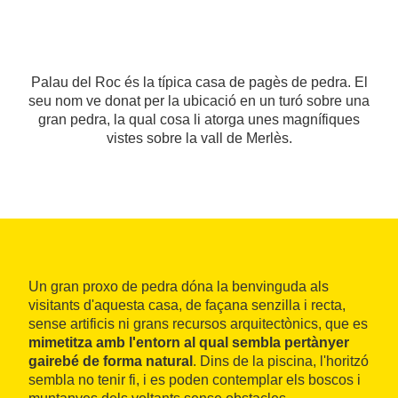
Palau del Roc és la típica casa de pagès de pedra. El
seu nom ve donat per la ubicació en un turó sobre una
gran pedra, la qual cosa li atorga unes magnífiques
vistes sobre la vall de Merlès.
Un gran proxo de pedra dóna la benvinguda als
visitants d'aquesta casa, de façana senzilla i recta,
sense artificis ni grans recursos arquitectònics, que es
mimetitza amb l'entorn al qual sembla pertànyer
gairebé de forma natural
. Dins de la piscina, l'horitzó
sembla no tenir fi, i es poden contemplar els boscos i