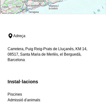
Adreça
Carretera, Puig Reig-Prats de Lluçanés, KM 14,
08517, Santa Maria de Merlès, el Berguedà,
Barcelona
Instal·lacions
Piscines
Admissió d'animals