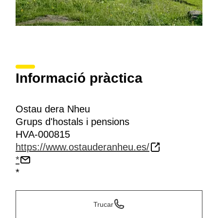
Informació pràctica
Ostau dera Nheu
Grups d'hostals i pensions
HVA-000815
https://www.ostauderanheu.es/
*
*
Trucar