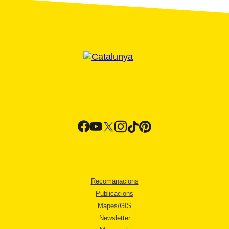
Recomanacions
Publicacions
Mapes/GIS
Newsletter