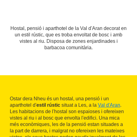
Hostal, pensió i aparthotel de la Val d'Aran decorat en
un estil rústic, que es troba envoltat de bosc i amb
vistes al riu. Disposa de zones enjardinades i
barbacoa comunitària.
Ostar dera Nheu és un hostal, una pensió i un
aparthotel d'
estil rústic
situat a Les, a la
Val d'Aran
.
Les habitacions de l'hostal son espaioses i ofereixen
vistes al riu i al bosc que envolta l'edifici. Una mica
més econòmiques, les de la pensió estan situades a
la part de darrera, i malgrat no ofereixen les mateixes