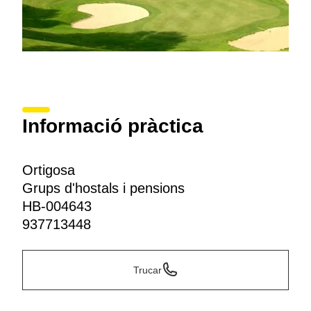
Informació pràctica
Ortigosa
Grups d'hostals i pensions
HB-004643
937713448
Trucar