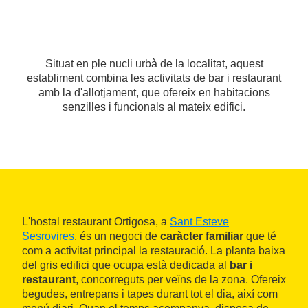
Situat en ple nucli urbà de la localitat, aquest
establiment combina les activitats de bar i restaurant
amb la d'allotjament, que ofereix en habitacions
senzilles i funcionals al mateix edifici.
L'hostal restaurant Ortigosa, a
Sant Esteve
Sesrovires
, és un negoci de
caràcter familiar
que té
com a activitat principal la restauració. La planta baixa
del gris edifici que ocupa està dedicada al
bar i
restaurant
, concorreguts per veïns de la zona. Ofereix
begudes, entrepans i tapes durant tot el dia, així com