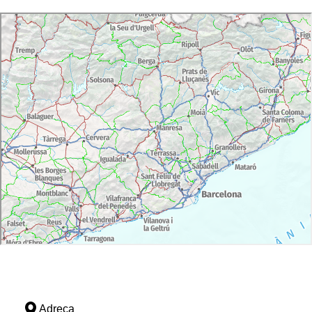
Adreça