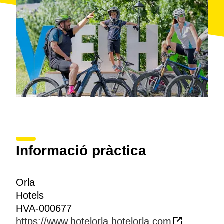
Informació pràctica
Orla
Hotels
HVA-000677
https://www.hotelorla.hotelorla.com