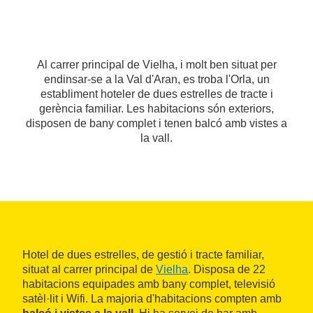
Al carrer principal de Vielha, i molt ben situat per
endinsar-se a la Val d'Aran, es troba l'Orla, un
establiment hoteler de dues estrelles de tracte i
gerència familiar. Les habitacions són exteriors,
disposen de bany complet i tenen balcó amb vistes a
la vall.
Hotel de dues estrelles, de gestió i tracte familiar,
situat al carrer principal de
Vielha
. Disposa de 22
habitacions equipades amb bany complet, televisió
satèl·lit i Wifi. La majoria d'habitacions compten amb