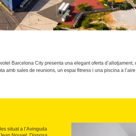
Novotel Barcelona City presenta una elegant oferta d’allotjament
a amb sales de reunions, un espai fitness i una piscina a l’aire l
les situat a l’Avinguda
r Jean Nouvel. Disposa