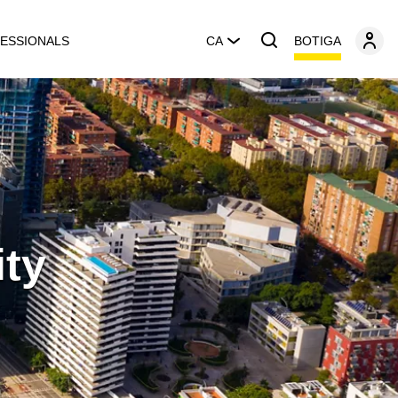
BOTIGA
ESSIONALS
CA
ity