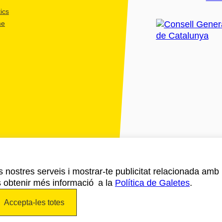
ics
me
ls nostres serveis i mostrar-te publicitat relacionada amb
s obtenir més informació a la
Política de Galetes
.
Accepta-les totes