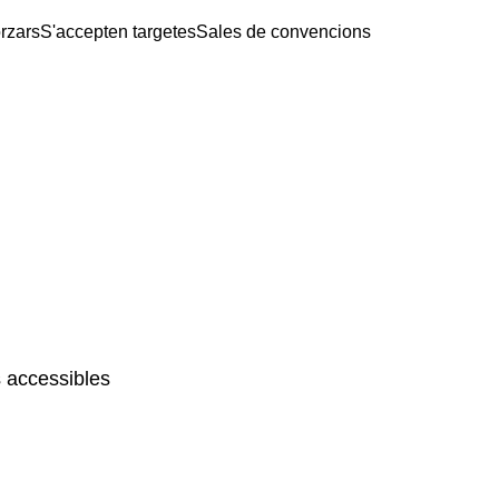
rzars
S'accepten targetes
Sales de convencions
 accessibles