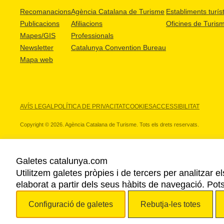
Recomanacions
Agència Catalana de Turisme
Establiments turíst
Publicacions
Afiliacions
Oficines de Turis
Mapes/GIS
Professionals
Newsletter
Catalunya Convention Bureau
Mapa web
AVÍS LEGAL
POLÍTICA DE PRIVACITAT
COOKIES
ACCESSIBILITAT
Copyright © 2026. Agència Catalana de Turisme. Tots els drets reservats.
Galetes catalunya.com
Utilitzem galetes pròpies i de tercers per analitzar e
ELS NOSTRES PARTNERS
elaborat a partir dels seus hàbits de navegació. Pot
Configuració de galetes
Rebutja-les totes