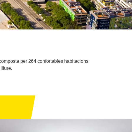
, composta per 264 confortables habitacions.
liure.