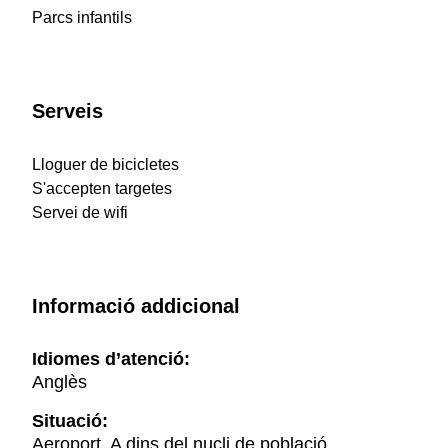
Parcs infantils
Serveis
Lloguer de bicicletes
S'accepten targetes
Servei de wifi
Informació addicional
Idiomes d’atenció:
Anglès
Situació:
Aeroport, A dins del nucli de població