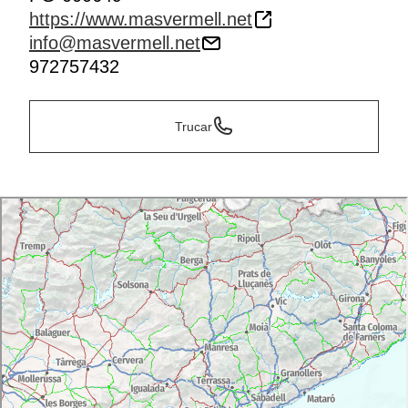
https://www.masvermell.net
info@masvermell.net
972757432
Trucar