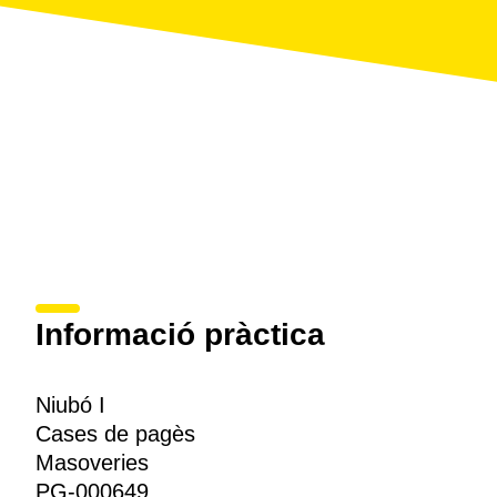
Informació pràctica
Niubó I
Cases de pagès
Masoveries
PG-000649