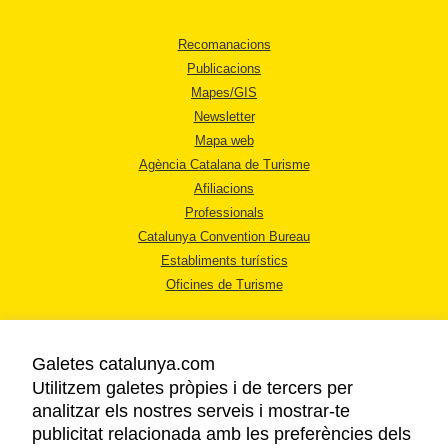
Recomanacions
Publicacions
Mapes/GIS
Newsletter
Mapa web
Agència Catalana de Turisme
Afiliacions
Professionals
Catalunya Convention Bureau
Establiments turístics
Oficines de Turisme
Galetes catalunya.com
Utilitzem galetes pròpies i de tercers per
analitzar els nostres serveis i mostrar-te
AVÍS LEGAL
publicitat relacionada amb les preferències dels