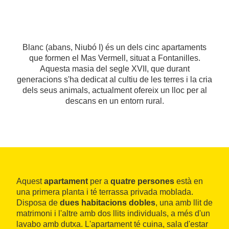
Blanc (abans, Niubó I) és un dels cinc apartaments
que formen el Mas Vermell, situat a Fontanilles.
Aquesta masia del segle XVII, que durant
generacions s'ha dedicat al cultiu de les terres i la cria
dels seus animals, actualment ofereix un lloc per al
descans en un entorn rural.
Aquest
apartament
per a
quatre persones
està en
una primera planta i té terrassa privada moblada.
Disposa de
dues habitacions dobles
, una amb llit de
matrimoni i l'altre amb dos llits individuals, a més d'un
lavabo amb dutxa. L'apartament té cuina, sala d'estar