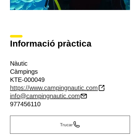
Informació pràctica
Nàutic
Càmpings
KTE-000049
https://www.campingnautic.com
info@campingnautic.com
977456110
Trucar