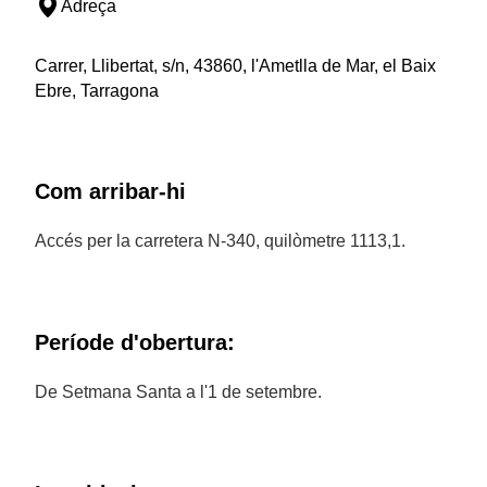
Adreça
Carrer, Llibertat, s/n, 43860, l'Ametlla de Mar, el Baix
Ebre, Tarragona
Com arribar-hi
Accés per la carretera N-340, quilòmetre 1113,1.
Període d'obertura:
De Setmana Santa a l'1 de setembre.