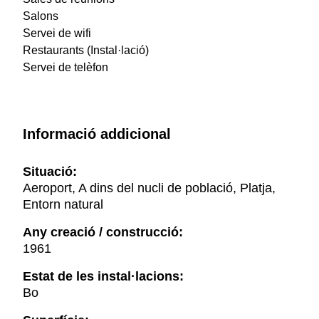
Salons
Servei de wifi
Restaurants (Instal·lació)
Servei de telèfon
Informació addicional
Situació:
Aeroport, A dins del nucli de població, Platja,
Entorn natural
Any creació / construcció:
1961
Estat de les instal·lacions:
Bo