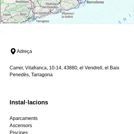
Adreça
Carrer, Vilafranca, 10-14, 43880, el Vendrell, el Baix
Penedès, Tarragona
Instal·lacions
Aparcaments
Ascensors
Piscines