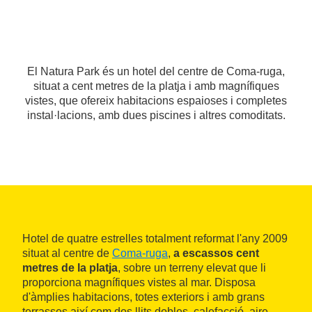
El Natura Park és un hotel del centre de Coma-ruga,
situat a cent metres de la platja i amb magnífiques
vistes, que ofereix habitacions espaioses i completes
instal·lacions, amb dues piscines i altres comoditats.
Hotel de quatre estrelles totalment reformat l'any 2009
situat al centre de
Coma-ruga
,
a escassos cent
metres de la platja
, sobre un terreny elevat que li
proporciona magnífiques vistes al mar. Disposa
d'àmplies habitacions, totes exteriors i amb grans
terrasses així com dos llits dobles, calefacció, aire