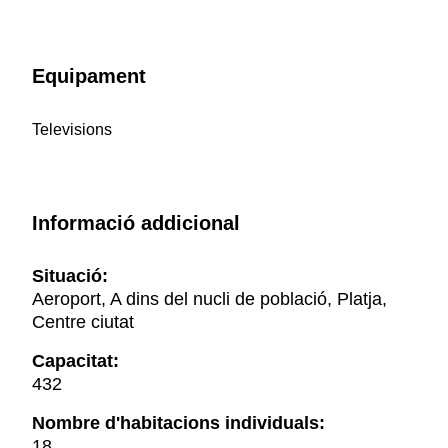
Equipament
Televisions
Informació addicional
Situació:
Aeroport, A dins del nucli de població, Platja,
Centre ciutat
Capacitat:
432
Nombre d'habitacions individuals:
18