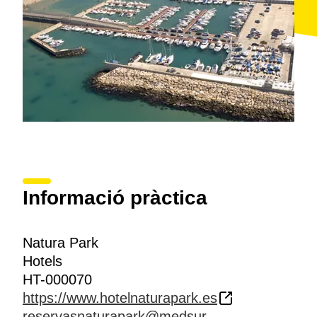
Informació pràctica
Natura Park
Hotels
HT-000070
https://www.hotelnaturapark.es
reservasnaturapark@medsur-