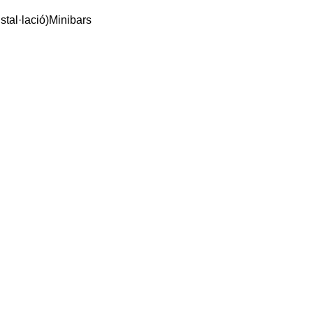
stal·lació)
Minibars