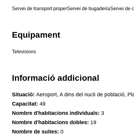
Servei de transport proper
Servei de bugaderia
Servei de c
Equipament
Televisions
Informació addicional
Situació:
Aeroport, A dins del nucli de població, Pla
Capacitat:
49
Nombre d'habitacions individuals:
3
Nombre d'habitacions dobles:
19
Nombre de suites:
0