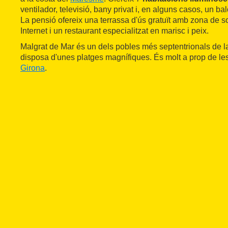
ventilador, televisió, bany privat i, en alguns casos, un bal
La pensió ofereix una terrassa d'ús gratuït amb zona de s
Internet i un restaurant especialitzat en marisc i peix.
Malgrat de Mar és un dels pobles més septentrionals de 
disposa d'unes platges magnífiques. És molt a prop de le
Girona
.