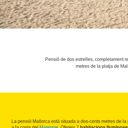
Pensió de dos estrelles, completament re
metres de la platja de Mal
La pensió Mallorca està situada a dos-cents metres de la 
a la costa del
Maresme
. Ofereix 7
habitacions lluminose