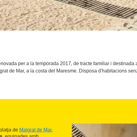
novada per a la temporada 2017, de tracte familiar i destinada a
grat de Mar, a la costa del Maresme. Disposa d'habitacions senzi
platja de
Malgrat de Mar
,
s
, equipades amb