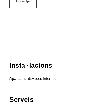
Trucar
Instal·lacions
Aparcaments
Accés Internet
Serveis