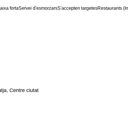
aixa forta
Servei d'esmorzars
S'accepten targetes
Restaurants (In
tja, Centre ciutat