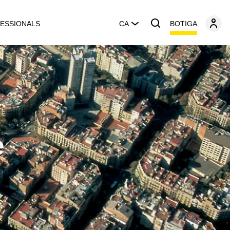
BOTIGA
ESSIONALS
CA
e