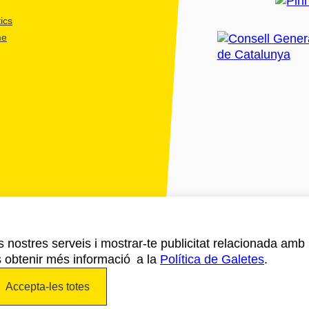
ics
me
ls nostres serveis i mostrar-te publicitat relacionada amb
s obtenir més informació a la
Política de Galetes
.
Accepta-les totes