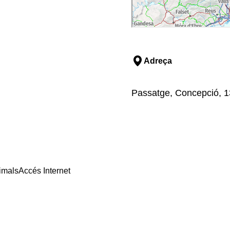
Adreça
Passatge, Concepció, 1
imals
Accés Internet