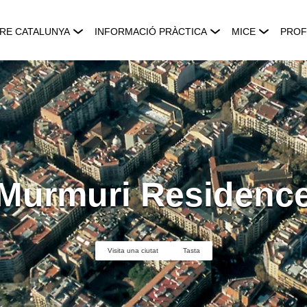
RE CATALUNYA
INFORMACIÓ PRÀCTICA
MICE
PROF
Murmuri Residenc
Visita una ciutat
Tasta