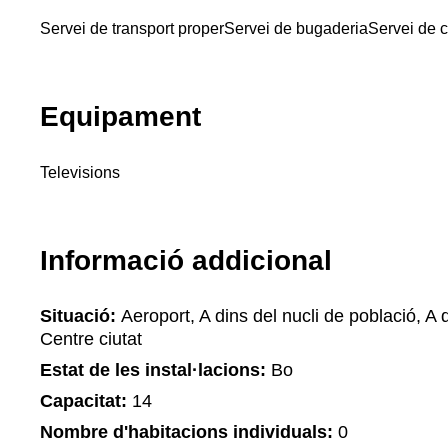
Servei de transport proper
Servei de bugaderia
Servei de c
Equipament
Televisions
Informació addicional
Situació:
Aeroport, A dins del nucli de població, A d
Centre ciutat
Estat de les instal·lacions:
Bo
Capacitat:
14
Nombre d'habitacions individuals:
0