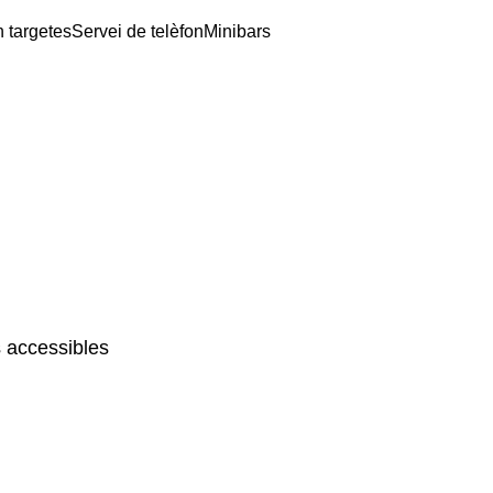
 targetes
Servei de telèfon
Minibars
 accessibles