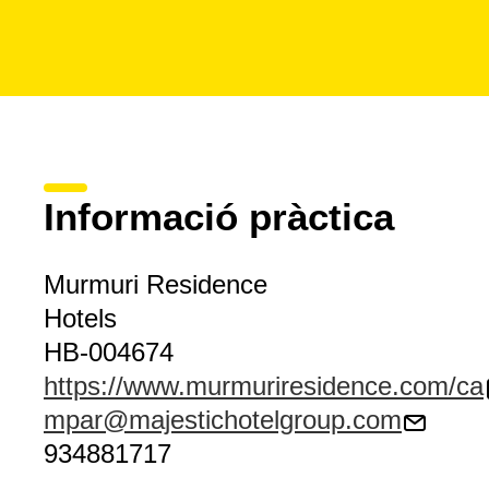
Informació pràctica
Murmuri Residence
Hotels
HB-004674
https://www.murmuriresidence.com/ca
mpar@majestichotelgroup.com
934881717