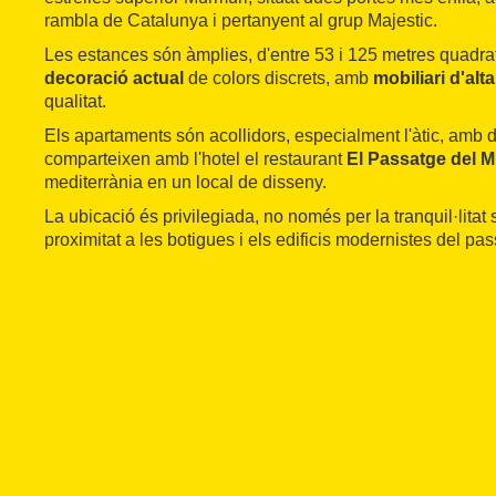
rambla de Catalunya i pertanyent al grup Majestic.
Les estances són àmplies, d'entre 53 i 125 metres quadra
decoració actual
de colors discrets, amb
mobiliari d'al
qualitat.
Els apartaments són acollidors, especialment l'àtic, amb d
comparteixen amb l'hotel el restaurant
El Passatge del 
mediterrània en un local de disseny.
La ubicació és privilegiada, no només per la tranquil·litat
proximitat a les botigues i els edificis modernistes del pa