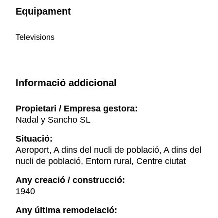
Equipament
Televisions
Informació addicional
Propietari / Empresa gestora:
Nadal y Sancho SL
Situació:
Aeroport, A dins del nucli de població, A dins del
nucli de població, Entorn rural, Centre ciutat
Any creació / construcció:
1940
Any última remodelació: