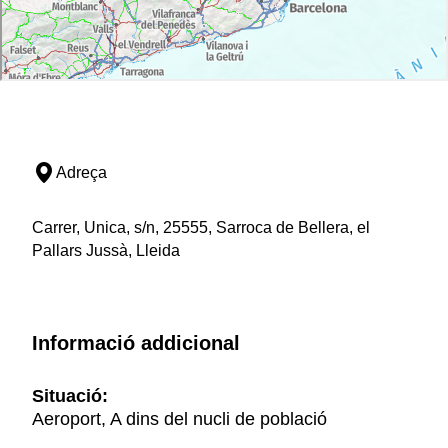
Adreça
Carrer, Unica, s/n, 25555, Sarroca de Bellera, el
Pallars Jussà, Lleida
Informació addicional
Situació:
Aeroport, A dins del nucli de població