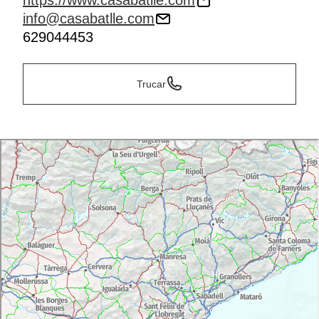
https://www.casabatlle.com
info@casabatlle.com
629044453
Trucar