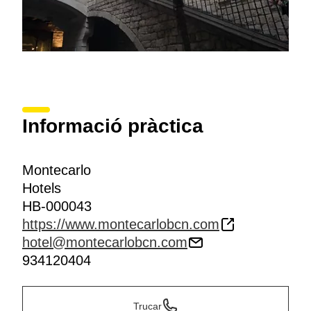
Informació pràctica
Montecarlo
Hotels
HB-000043
https://www.montecarlobcn.com
hotel@montecarlobcn.com
934120404
Trucar