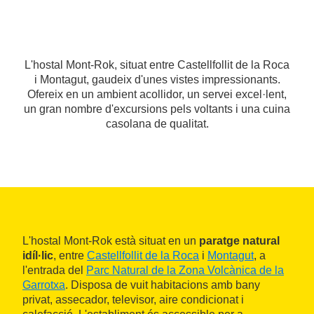
L'hostal Mont-Rok, situat entre Castellfollit de la Roca
i Montagut, gaudeix d'unes vistes impressionants.
Ofereix en un ambient acollidor, un servei excel·lent,
un gran nombre d'excursions pels voltants i una cuina
casolana de qualitat.
L'hostal Mont-Rok està situat en un
paratge natural
idíl·lic
, entre
Castellfollit de la Roca
i
Montagut
, a
l'entrada del
Parc Natural de la Zona Volcànica de la
Garrotxa
. Disposa de vuit habitacions amb bany
privat, assecador, televisor, aire condicionat i