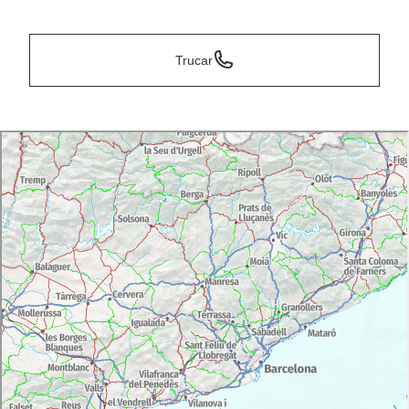
*
Trucar