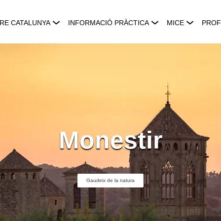
RE CATALUNYA
INFORMACIÓ PRÀCTICA
MICE
PROF
Monestir
Gaudeix de la natura