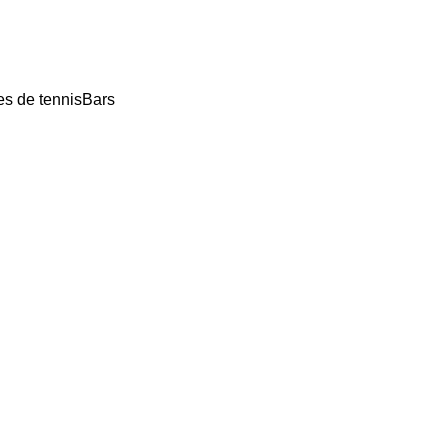
es de tennis
Bars