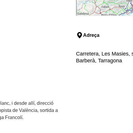
Adreça
Carretera, Les Masies, 
Barberà, Tarragona
nc, i desde allí, direcció
pista de València, sortida a
ga Francolí.