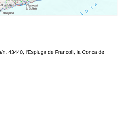
s/n, 43440, l'Espluga de Francolí, la Conca de