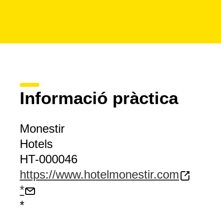
Informació pràctica
Monestir
Hotels
HT-000046
https://www.hotelmonestir.com
*
*