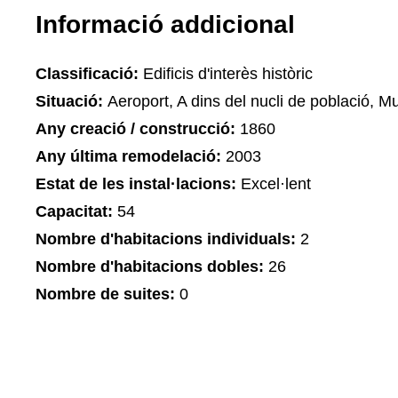
Informació addicional
Classificació:
Edificis d'interès històric
Situació:
Aeroport, A dins del nucli de població, M
Any creació / construcció:
1860
Any última remodelació:
2003
Estat de les instal·lacions:
Excel·lent
Capacitat:
54
Nombre d'habitacions individuals:
2
Nombre d'habitacions dobles:
26
Nombre de suites:
0