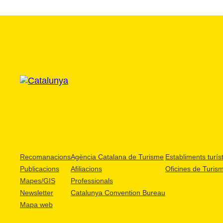
Recomanacions
Agència Catalana de Turisme
Establiments turíst
Publicacions
Afiliacions
Oficines de Turis
Mapes/GIS
Professionals
Newsletter
Catalunya Convention Bureau
Mapa web