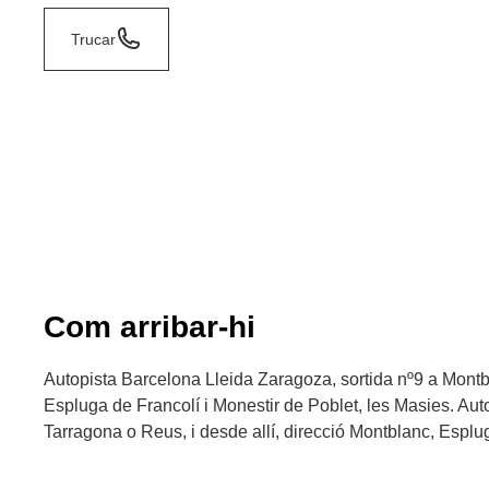
Trucar
Com arribar-hi
Autopista Barcelona Lleida Zaragoza, sortida nº9 a Montbla
Espluga de Francolí i Monestir de Poblet, les Masies. Auto
Tarragona o Reus, i desde allí, direcció Montblanc, Esplu