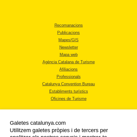
Recomanacions
Publicacions
Mapes/GIS
Newsletter
Mapa web
Agència Catalana de Turisme
Afiliacions
Professionals
Catalunya Convention Bureau
Establiments turístics
Oficines de Turisme
Galetes catalunya.com
Utilitzem galetes pròpies i de tercers per