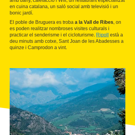
amb bany, calefacció i Wifi; un restaurant especialitzat
en cuina catalana, un saló social amb televisió i un
bonic jardí.
El poble de Bruguera es troba
a la Vall de Ribes
, on
es poden realitzar nombroses visites culturals i
practicar el senderisme i el cicloturisme.
Ripoll
està a
deu minuts amb cotxe, Sant Joan de les Abadesses a
quinze i Camprodon a vint.