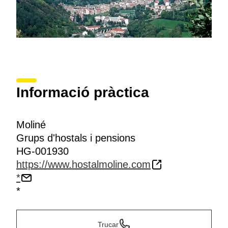
Informació pràctica
Moliné
Grups d'hostals i pensions
HG-001930
https://www.hostalmoline.com
*
*
Trucar