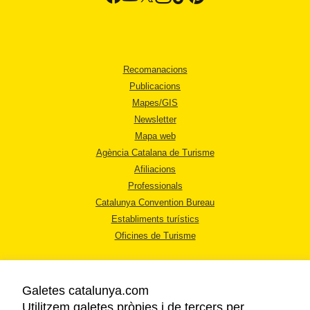
Recomanacions
Publicacions
Mapes/GIS
Newsletter
Mapa web
Agència Catalana de Turisme
Afiliacions
Professionals
Catalunya Convention Bureau
Establiments turístics
Oficines de Turisme
Galetes catalunya.com
Utilitzem galetes pròpies i de tercers per