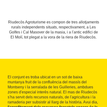
Riudecòs Agroturisme es compon de tres allotjaments
rurals independents situats, respectivament, a Les
Golfes i Cal Masover de la masia, i a l'antic edifici de
El Molí, tot plegat a la vora de la riera de Riudecòs.
El conjunt es troba ubicat en un sot de baixa
muntanya fruit de la confluència del massís del
Montseny i la serralada de les Guilleries, ambdues
zones d'especial interès natural. El mas de Riudecòs
s'ha servit dels recursos naturals, de l'agricultura i la
ramaderia per subsistir al llarg de la història. Avui dia,