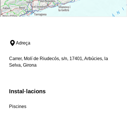
Adreça
Carrer, Molí de Riudecós, s/n, 17401, Arbúcies, la
Selva, Girona
Instal·lacions
Piscines