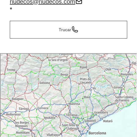
riudecos@riudecos.com
*
Trucar