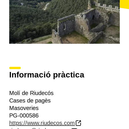
Informació pràctica
Molí de Riudecós
Cases de pagès
Masoveries
PG-000586
https://www.riudecos.com