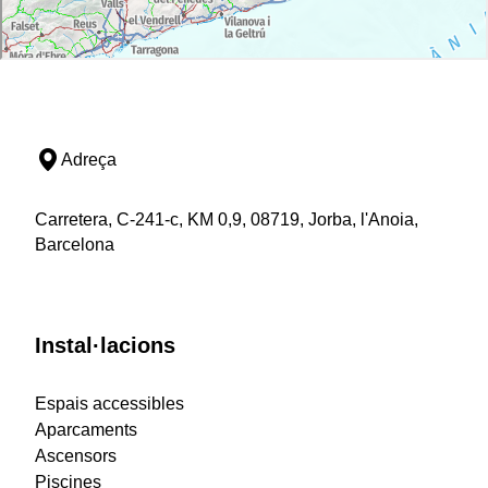
Adreça
Carretera, C-241-c, KM 0,9, 08719, Jorba, l'Anoia,
Barcelona
Instal·lacions
Espais accessibles
Aparcaments
Ascensors
Piscines