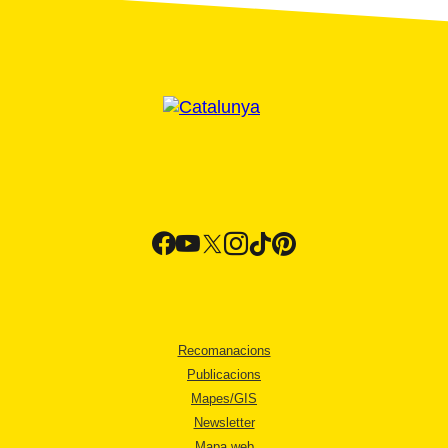
Recomanacions
Publicacions
Mapes/GIS
Newsletter
Mapa web