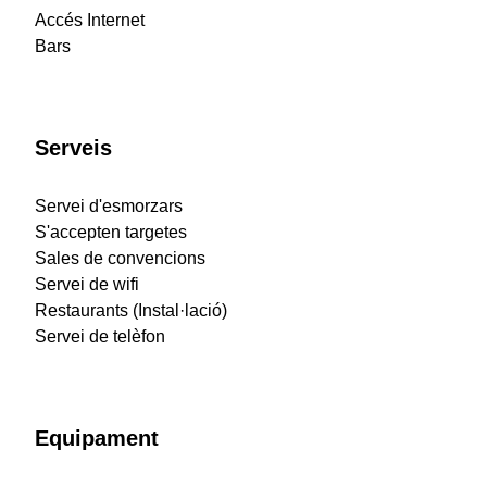
Accés Internet
Bars
Serveis
Servei d'esmorzars
S'accepten targetes
Sales de convencions
Servei de wifi
Restaurants (Instal·lació)
Servei de telèfon
Equipament