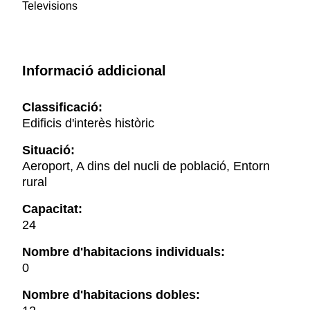
Televisions
Informació addicional
Classificació:
Edificis d'interès històric
Situació:
Aeroport, A dins del nucli de població, Entorn
rural
Capacitat:
24
Nombre d'habitacions individuals:
0
Nombre d'habitacions dobles: