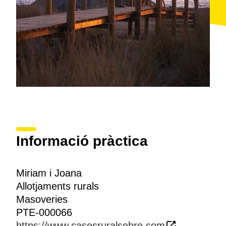
Informació pràctica
Miriam i Joana
Allotjaments rurals
Masoveries
PTE-000066
https://www.casesruralsebre.com