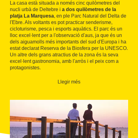
La casa està situada a només cinc quilòmetres del
nucli urbà de Deltebre i
a dos quilòmetres de la
platja La Marquesa
, en ple Parc Natural del Delta de
l'Ebre. Als voltants es pot practicar senderisme,
cicloturisme, pesca i esports aquàtics. El parc és un
lloc excel·lent per a l'observació d'aus, ja que és un
dels aiguamolls més importants del sud d'Europa i ha
estat declarat Reserva de la Biosfera per la UNESCO.
Un altre dels grans atractius de la zona és la seva
excel·lent gastronomia, amb l'arròs i el peix com a
protagonistes.
Llegir més