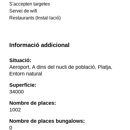
S'accepten targetes
Servei de wifi
Restaurants (Instal·lació)
Informació addicional
Situació:
Aeroport, A dins del nucli de població, Platja,
Entorn natural
Superfície:
34000
Nombre de places:
1002
Nombre de places bungalows:
0