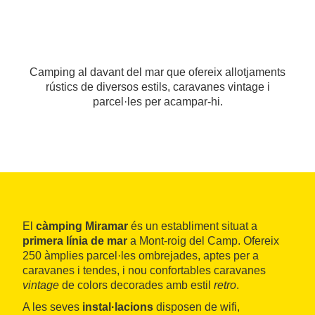
Camping al davant del mar que ofereix allotjaments
rústics de diversos estils, caravanes vintage i
parcel·les per acampar-hi.
El
càmping Miramar
és un establiment situat a
primera línia de mar
a Mont-roig del Camp. Ofereix
250 àmplies parcel·les ombrejades, aptes per a
caravanes i tendes, i nou confortables caravanes
vintage
de colors decorades amb estil
retro
.
A les seves
instal·lacions
disposen de wifi,