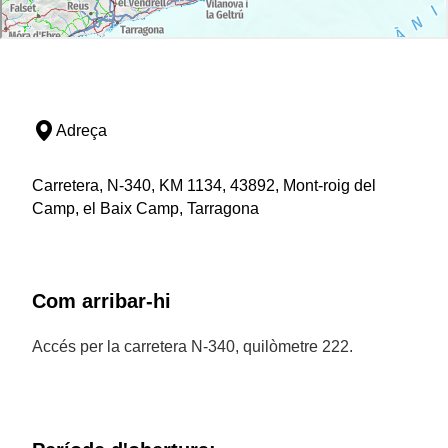
Adreça
Carretera, N-340, KM 1134, 43892, Mont-roig del
Camp, el Baix Camp, Tarragona
Com arribar-hi
Accés per la carretera N-340, quilòmetre 222.