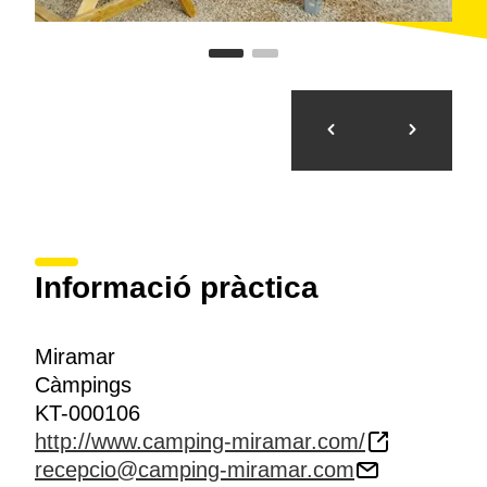
Informació pràctica
Miramar
Càmpings
KT-000106
http://www.camping-miramar.com/
recepcio@camping-miramar.com