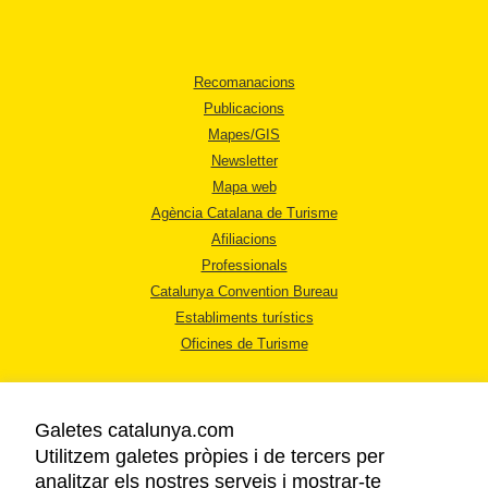
Recomanacions
Publicacions
Mapes/GIS
Newsletter
Mapa web
Agència Catalana de Turisme
Afiliacions
Professionals
Catalunya Convention Bureau
Establiments turístics
Oficines de Turisme
Galetes catalunya.com
Utilitzem galetes pròpies i de tercers per
analitzar els nostres serveis i mostrar-te