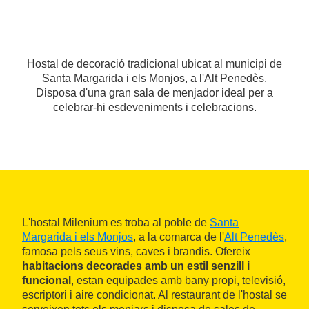
Hostal de decoració tradicional ubicat al municipi de
Santa Margarida i els Monjos, a l'Alt Penedès.
Disposa d'una gran sala de menjador ideal per a
celebrar-hi esdeveniments i celebracions.
L'hostal Milenium es troba al poble de
Santa
Margarida i els Monjos
, a la comarca de l'
Alt Penedès
,
famosa pels seus vins, caves i brandis. Ofereix
habitacions decorades amb un estil senzill i
funcional
, estan equipades amb bany propi, televisió,
escriptori i aire condicionat. Al restaurant de l'hostal se