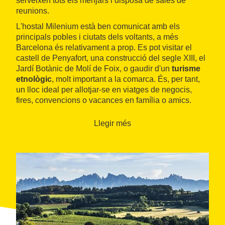
serveixen tots els menjars i disposa de sales de
reunions.
L'hostal Milenium està ben comunicat amb els
principals pobles i ciutats dels voltants, a més
Barcelona és relativament a prop. Es pot visitar el
castell de Penyafort, una construcció del segle XIII, el
Jardí Botànic de Molí de Foix, o gaudir d'un
turisme
etnològic
, molt important a la comarca. És, per tant,
un lloc ideal per allotjar-se en viatges de negocis,
fires, convencions o vacances en família o amics.
Llegir més