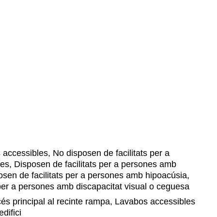
accessibles, No disposen de facilitats per a
es, Disposen de facilitats per a persones amb
osen de facilitats per a persones amb hipoacúsia,
 per a persones amb discapacitat visual o ceguesa
s principal al recinte rampa, Lavabos accessibles
difici