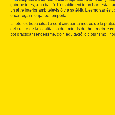
gairebé totes, amb balcó. L'establiment té un bar-restaura
un altre interior amb televisió via satèl·lit. L'esmorzar és ti
encarregar menjar per emportar.
L'hotel es troba situat a cent cinquanta metres de la platj
del centre de la localitat i a deu minuts del
bell recinte e
pot practicar senderisme, golf, equitació, cicloturismo i n