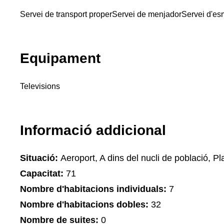
Servei de transport proper
Servei de menjador
Servei d'es
Equipament
Televisions
Informació addicional
Situació:
Aeroport, A dins del nucli de població, Pla
Capacitat:
71
Nombre d'habitacions individuals:
7
Nombre d'habitacions dobles:
32
Nombre de suites:
0