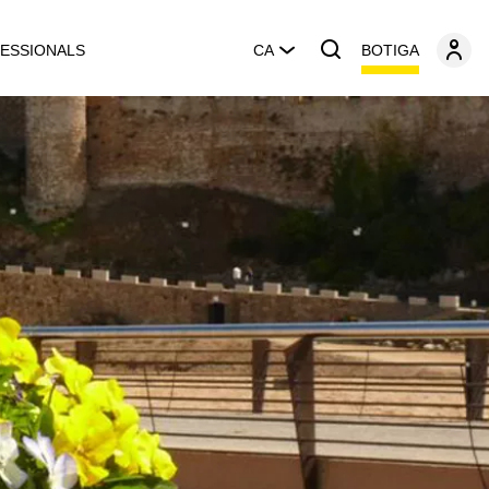
BOTIGA
ESSIONALS
CA