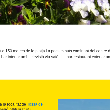
t a 150 metres de la platja i a pocs minuts caminant del centre d
bar interior amb televisió via satèl·lit i bar-restaurant exterior a
 a la localitat de
Tossa de
ió, Wifi gratuït i,