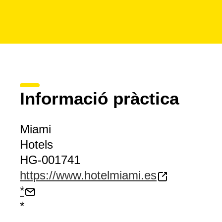
Informació pràctica
Miami
Hotels
HG-001741
https://www.hotelmiami.es
*
*