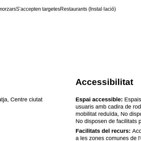
morzars
S'accepten targetes
Restaurants (Instal·lació)
Accessibilitat
tja, Centre ciutat
Espai accessible:
Espais 
usuaris amb cadira de rod
mobilitat reduïda, No disp
No disposen de facilitats
Facilitats del recurs:
Accé
a les zones comunes de l'e