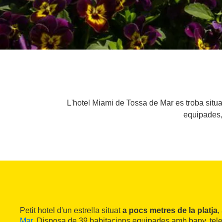
L'hotel Miami de Tossa de Mar es troba situa
equipades, 
Petit hotel d'un estrella situat
a pocs metres de la platja
,
Mar
. Disposa de 39 habitacions equipades amb bany, televis