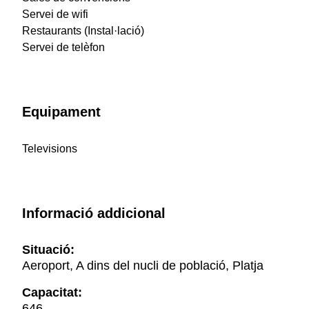
Servei de wifi
Restaurants (Instal·lació)
Servei de telèfon
Equipament
Televisions
Informació addicional
Situació:
Aeroport, A dins del nucli de població, Platja
Capacitat:
646