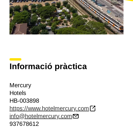
Informació pràctica
Mercury
Hotels
HB-003898
https://www.hotelmercury.com
info@hotelmercury.com
937678612