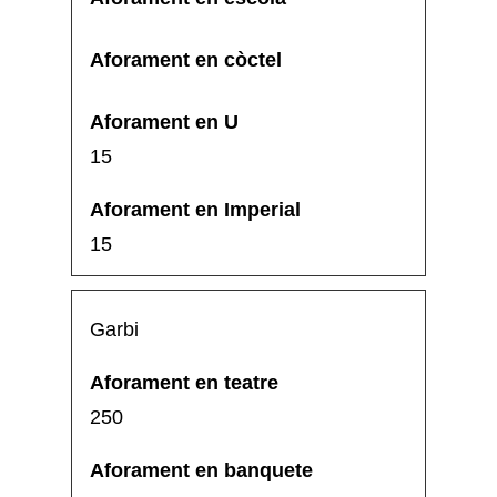
15
15
Garbi
250