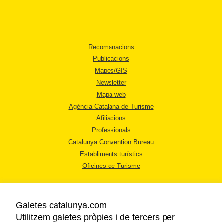
Recomanacions
Publicacions
Mapes/GIS
Newsletter
Mapa web
Agència Catalana de Turisme
Afiliacions
Professionals
Catalunya Convention Bureau
Establiments turístics
Oficines de Turisme
Galetes catalunya.com
Utilitzem galetes pròpies i de tercers per