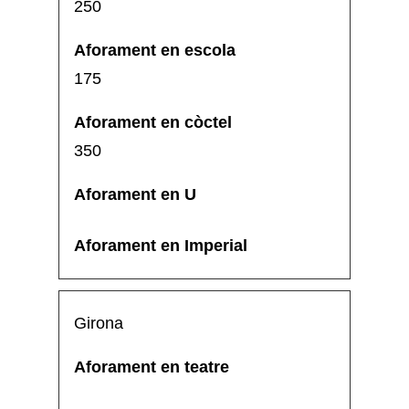
250
175
350
Girona