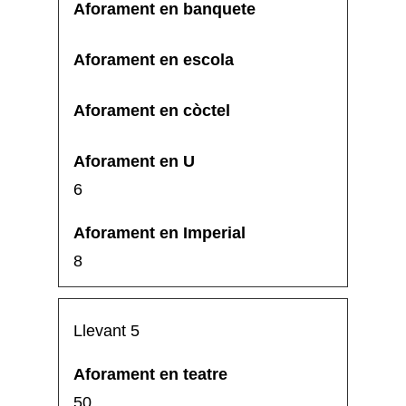
6
8
Llevant 5
50