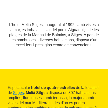
L'hotel Melià Sitges, inaugurat al 1992 i amb vistes a
la mar, es troba al costat del port d'Aiguadolç i de les
platges de la Marina i de Balmins, a Sitges. A part de
les nombroses i diverses habitacions, disposa d'un
excel·lent i prestigiós centre de convencions.
Espectacular
hotel de quatre estrelles
de la localitat
de
Sitges
.
Melià Sitges
disposa de 307 habitacions
àmplies, lluminoses i amb terrassa, la majoria amb
vistes del mar Mediterrani, des d'on es poden
contemplar les sortides o postes de sol; una injecció