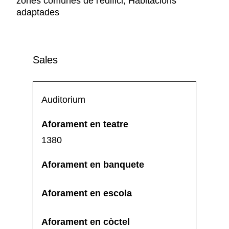
zones comunes de l'edifici, Habitacions
adaptades
Sales
Auditorium
1380