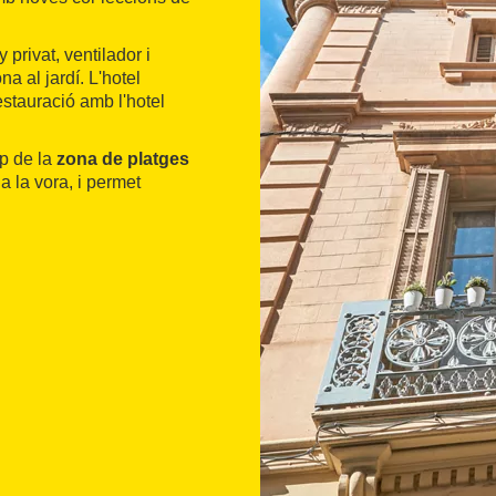
privat, ventilador i
a al jardí. L'hotel
estauració amb l'hotel
op de la
zona de platges
a la vora, i permet