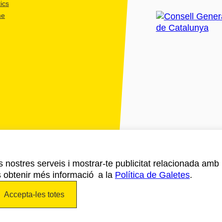
ics
me
ls nostres serveis i mostrar-te publicitat relacionada amb
s obtenir més informació a la
Política de Galetes
.
Accepta-les totes