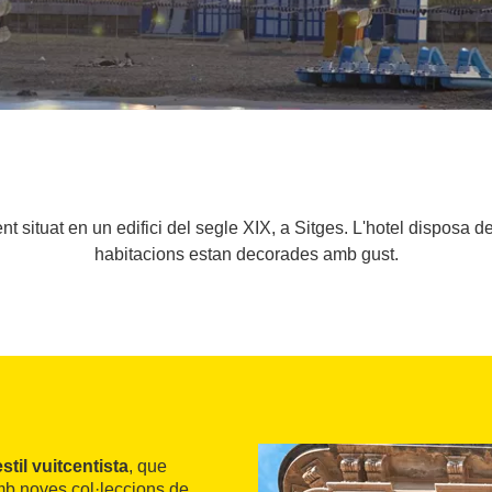
 situat en un edifici del segle XIX, a Sitges. L'hotel disposa de 
habitacions estan decorades amb gust.
estil vuitcentista
, que
amb noves col·leccions de