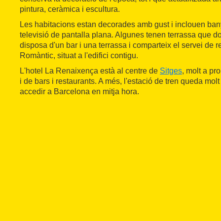
pintura, ceràmica i escultura.
Les habitacions estan decorades amb gust i inclouen bany 
televisió de pantalla plana. Algunes tenen terrassa que don
disposa d'un bar i una terrassa i comparteix el servei de r
Romàntic, situat a l'edifici contigu.
L'hotel La Renaixença està al centre de
Sitges
, molt a pr
i de bars i restaurants. A més, l'estació de tren queda molt 
accedir a Barcelona en mitja hora.