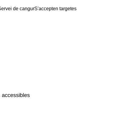
Servei de cangur
S'accepten targetes
 accessibles