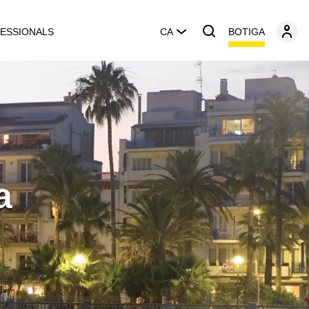
BOTIGA
ESSIONALS
CA
a