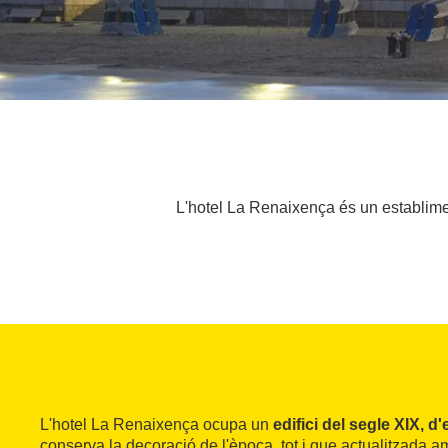
L'hotel La Renaixença és un establiment
L'hotel La Renaixença ocupa un
edifici del segle XIX, d'
conserva la decoració de l'època, tot i que actualitzada 