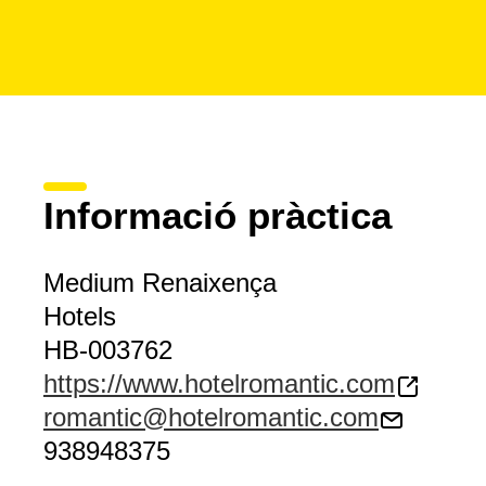
Informació pràctica
Medium Renaixença
Hotels
HB-003762
https://www.hotelromantic.com
romantic@hotelromantic.com
938948375