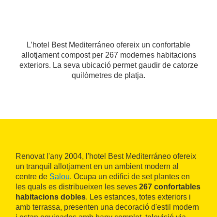
L’hotel Best Mediterráneo ofereix un confortable
allotjament compost per 267 modernes habitacions
exteriors. La seva ubicació permet gaudir de catorze
quilòmetres de platja.
Renovat l'any 2004, l'hotel Best Mediterráneo ofereix
un tranquil allotjament en un ambient modern al
centre de
Salou
. Ocupa un edifici de set plantes en
les quals es distribueixen les seves
267 confortables
habitacions dobles
. Les estances, totes exteriors i
amb terrassa, presenten una decoració d'estil modern