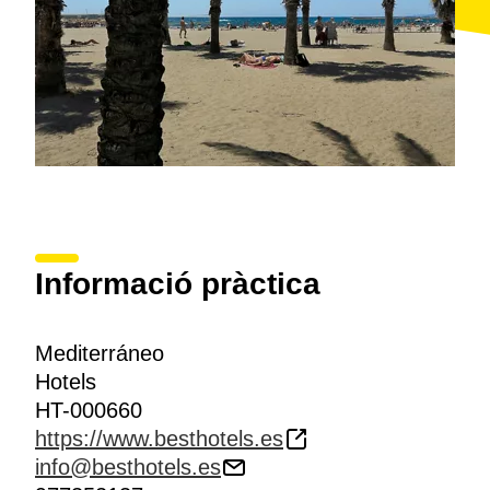
Informació pràctica
Mediterráneo
Hotels
HT-000660
https://www.besthotels.es
info@besthotels.es