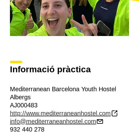
Informació pràctica
Mediterranean Barcelona Youth Hostel
Albergs
AJ000483
http://www.mediterraneanhostel.com
info@mediterraneanhostel.com
932 440 278