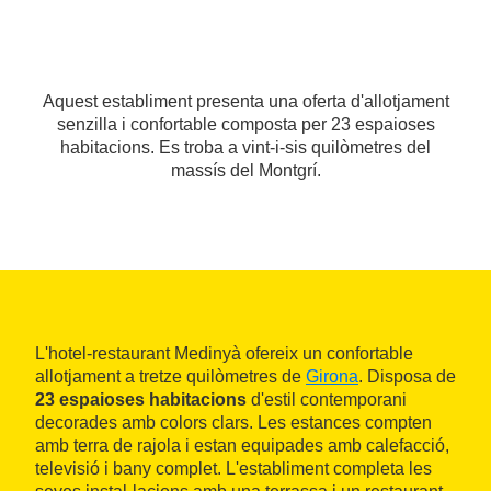
Aquest establiment presenta una oferta d'allotjament
senzilla i confortable composta per 23 espaioses
habitacions. Es troba a vint-i-sis quilòmetres del
massís del Montgrí.
L'hotel-restaurant Medinyà ofereix un confortable
allotjament a tretze quilòmetres de
Girona
. Disposa de
23 espaioses habitacions
d'estil contemporani
decorades amb colors clars. Les estances compten
amb terra de rajola i estan equipades amb calefacció,
televisió i bany complet. L'establiment completa les