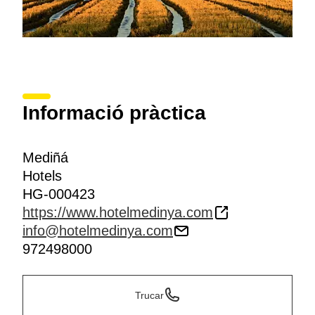
Informació pràctica
Mediñá
Hotels
HG-000423
https://www.hotelmedinya.com
info@hotelmedinya.com
972498000
Trucar