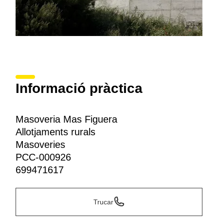
Informació pràctica
Masoveria Mas Figuera
Allotjaments rurals
Masoveries
PCC-000926
699471617
Trucar