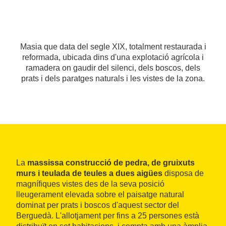
Masia que data del segle XIX, totalment restaurada i
reformada, ubicada dins d'una explotació agrícola i
ramadera on gaudir del silenci, dels boscos, dels
prats i dels paratges naturals i les vistes de la zona.
La
massissa construcció de pedra, de gruixuts
murs i teulada de teules a dues aigües
disposa de
magnífiques vistes des de la seva posició
lleugerament elevada sobre el paisatge natural
dominat per prats i boscos d'aquest sector del
Berguedà. L'allotjament per fins a 25 persones està