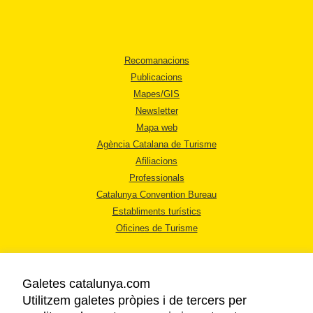
Recomanacions
Publicacions
Mapes/GIS
Newsletter
Mapa web
Agència Catalana de Turisme
Afiliacions
Professionals
Catalunya Convention Bureau
Establiments turístics
Oficines de Turisme
Galetes catalunya.com
Utilitzem galetes pròpies i de tercers per