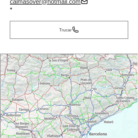
calmasover@hotmail.com
*
Trucar