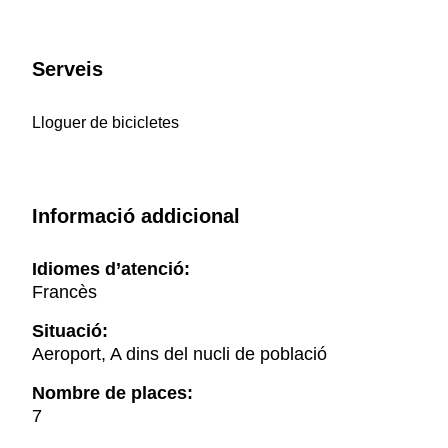
Serveis
Lloguer de bicicletes
Informació addicional
Idiomes d’atenció:
Francès
Situació:
Aeroport, A dins del nucli de població
Nombre de places:
7