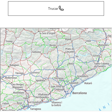
Trucar