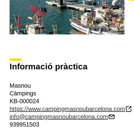
Informació pràctica
Masnou
Càmpings
KB-000024
https://www.campingmasnoubarcelona.com
info@campingmasnoubarcelona.com
939951503