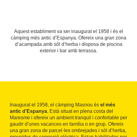
Aquest establiment va ser inaugurat el 1958 i és el
càmping més antic d’Espanya. Ofereix una gran zona
d’acampada amb sòl d’herba i disposa de piscina
exterior i bar amb terrassa.
Inaugurat el 1958, el càmping Masnou és
el més
antic d’Espanya
. Està situat en plena costa del
Maresme i ofereix un ambient tranquil i confortable per
gaudir d’unes vacances en família o en grup. Ofereix
una gran zona de parcel·les ombrejades i sòl d’herba,
proveïdes de connexió elèctrica. Estan habilitades per