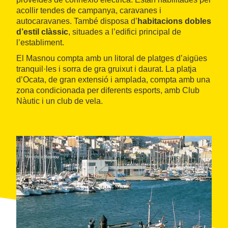
acollir tendes de campanya, caravanes i
autocaravanes. També disposa d’
habitacions dobles
d’estil clàssic
, situades a l’edifici principal de
l’establiment.
El Masnou compta amb un litoral de platges d’aigües
tranquil·les i sorra de gra gruixut i daurat. La platja
d’Ocata, de gran extensió i amplada, compta amb una
zona condicionada per diferents esports, amb Club
Nàutic i un club de vela.