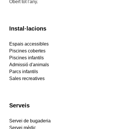
Obert tot l'any.
Instal·lacions
Espais accessibles
Piscines cobertes
Piscines infantils
Admissió d'animals
Parcs infantils
Sales recreatives
Serveis
Servei de bugaderia
Servei mèdic