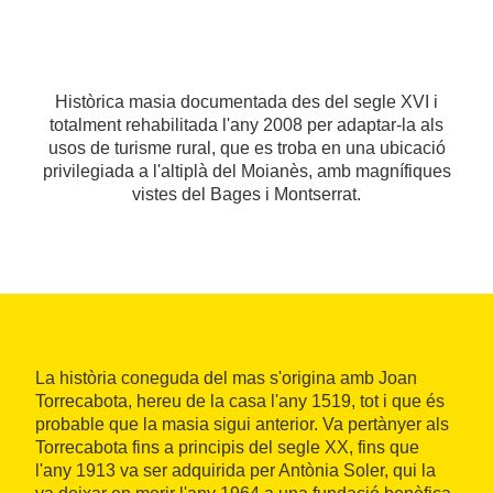
Històrica masia documentada des del segle XVI i
totalment rehabilitada l'any 2008 per adaptar-la als
usos de turisme rural, que es troba en una ubicació
privilegiada a l'altiplà del Moianès, amb magnífiques
vistes del Bages i Montserrat.
La història coneguda del mas s'origina amb Joan
Torrecabota, hereu de la casa l'any 1519, tot i que és
probable que la masia sigui anterior. Va pertànyer als
Torrecabota fins a principis del segle XX, fins que
l'any 1913 va ser adquirida per Antònia Soler, qui la