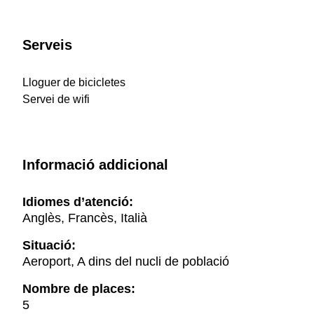
Serveis
Lloguer de bicicletes
Servei de wifi
Informació addicional
Idiomes d’atenció:
Anglès, Francès, Italià
Situació:
Aeroport, A dins del nucli de població
Nombre de places:
5