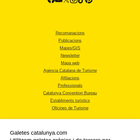
Recomanacions
Publicacions
Mapes/GIS
Newsletter
Mapa web
Agència Catalana de Turisme
Afiliacions
Professionals
Catalunya Convention Bureau
Establiments turístics
Oficines de Turisme
Galetes catalunya.com