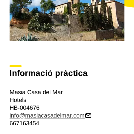
Informació pràctica
Masia Casa del Mar
Hotels
HB-004676
info@masiacasadelmar.com
667163454