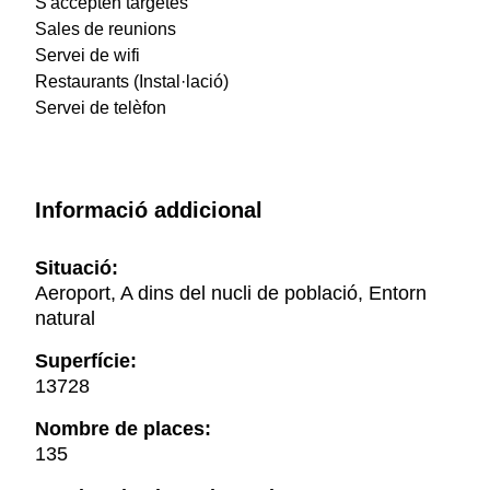
S'accepten targetes
Sales de reunions
Servei de wifi
Restaurants (Instal·lació)
Servei de telèfon
Informació addicional
Situació:
Aeroport, A dins del nucli de població, Entorn
natural
Superfície:
13728
Nombre de places:
135