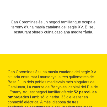
Can Coromines és un negoci familiar que ocupa el
terreny d’una masia catalana del segle XV. El seu
restaurant ofereix cuina casolana mediterrània.
Can Coromines és una masia catalana del segle XV
situada entre mar i muntanya, a tres quilòmetres de
Besalú, un dels pobles medievals més singulars de
Catalunya, i a catorze de Banyoles, capital del Pla de
l’Estany. Aquest negoci familiar ofereix
52 parcel·les
ombrejades
i amb sòl d’herba, 33 d'elles tenen
connexió elèctrica. A més, disposa de tres