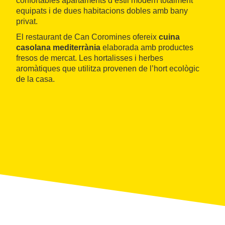
confortables apartaments d’estil modern totalment
equipats i de dues habitacions dobles amb bany
privat.
El restaurant de Can Coromines ofereix
cuina
casolana mediterrània
elaborada amb productes
fresos de mercat. Les hortalisses i herbes
aromàtiques que utilitza provenen de l’hort ecològic
de la casa.