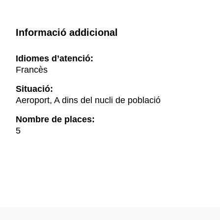
Informació addicional
Idiomes d’atenció:
Francès
Situació:
Aeroport, A dins del nucli de població
Nombre de places:
5