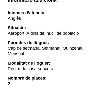
Informació addicional
Idiomes d’atenció:
Anglès
Situació:
Aeroport, A dins del nucli de població
Períodes de lloguer:
Cap de setmana, Setmanal, Quinzenal,
Mensual
Modalitat de lloguer:
Règim de casa sencera
Nombre de places:
2