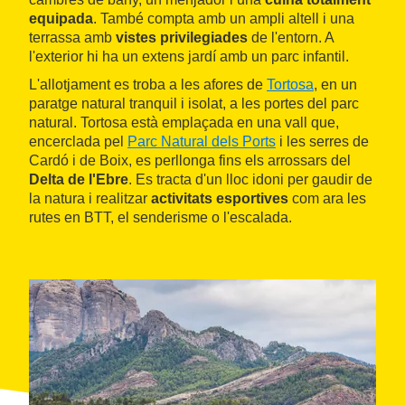
equipada
. També compta amb un ampli altell i una
terrassa amb
vistes privilegiades
de l'entorn. A
l'exterior hi ha un extens jardí amb un parc infantil.
L'allotjament es troba a les afores de
Tortosa
, en un
paratge natural tranquil i isolat, a les portes del parc
natural. Tortosa està emplaçada en una vall que,
encerclada pel
Parc Natural dels Ports
i les serres de
Cardó i de Boix, es perllonga fins els arrossars del
Delta de l'Ebre
. Es tracta d'un lloc idoni per gaudir de
la natura i realitzar
activitats esportives
com ara les
rutes en BTT, el senderisme o l'escalada.