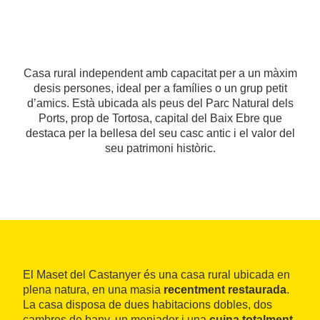
Casa rural independent amb capacitat per a un màxim
desis persones, ideal per a famílies o un grup petit
d’amics. Està ubicada als peus del Parc Natural dels
Ports, prop de Tortosa, capital del Baix Ebre que
destaca per la bellesa del seu casc antic i el valor del
seu patrimoni històric.
El Maset del Castanyer és una casa rural ubicada en
plena natura, en una masia
recentment restaurada
.
La casa disposa de dues habitacions dobles, dos
cambres de bany, un menjador i una
cuina totalment