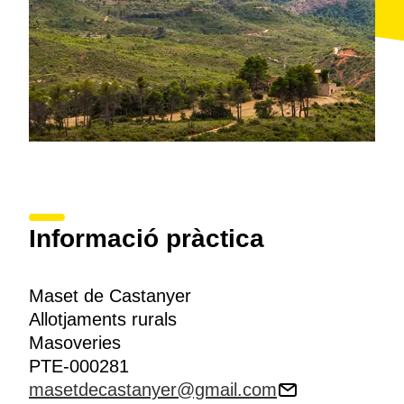
Informació pràctica
Maset de Castanyer
Allotjaments rurals
Masoveries
PTE-000281
masetdecastanyer@gmail.com