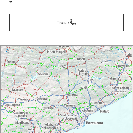
*
Trucar