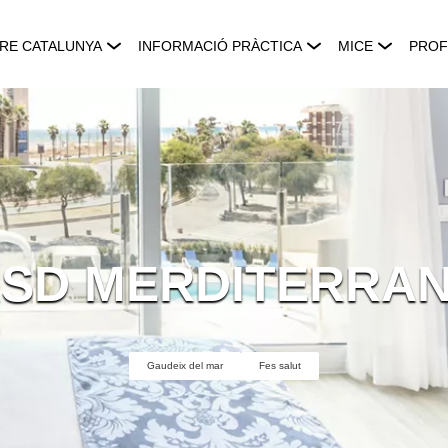
RE CATALUNYA
INFORMACIÓ PRÀCTICA
MICE
PROF
SD MERDITERRA
Gaudeix del mar
Fes salut