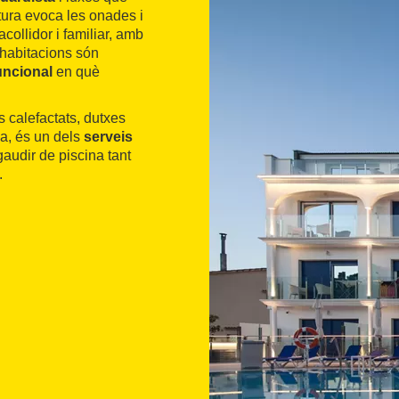
tura evoca les onades i
acollidor i familiar, amb
s habitacions són
uncional
en què
s calefactats, dutxes
a, és un dels
serveis
audir de piscina tant
.