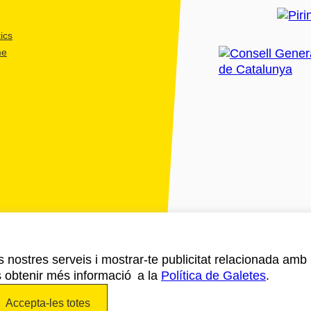
ics
me
ls nostres serveis i mostrar-te publicitat relacionada amb
s obtenir més informació a la
Política de Galetes
.
Accepta-les totes