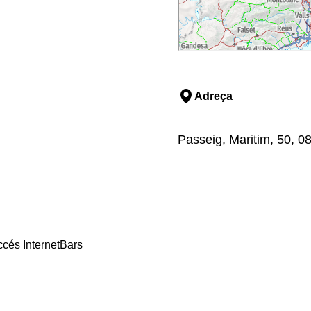
Adreça
Passeig, Maritim, 50, 08
cés Internet
Bars