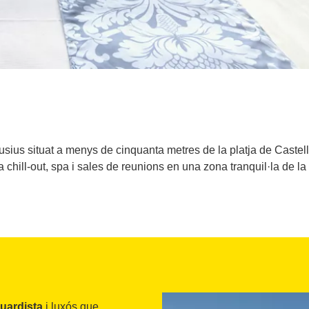
sius situat a menys de cinquanta metres de la platja de Castell
chill-out, spa i sales de reunions en una zona tranquil·la de la
guardista
i luxós que