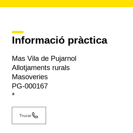
Informació pràctica
Mas Vila de Pujarnol
Allotjaments rurals
Masoveries
PG-000167
*
Trucar