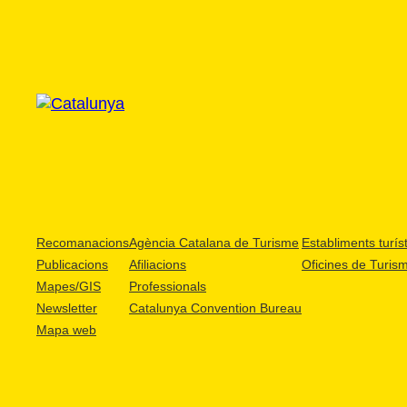
Recomanacions
Agència Catalana de Turisme
Establiments turíst
Publicacions
Afiliacions
Oficines de Turis
Mapes/GIS
Professionals
Newsletter
Catalunya Convention Bureau
Mapa web