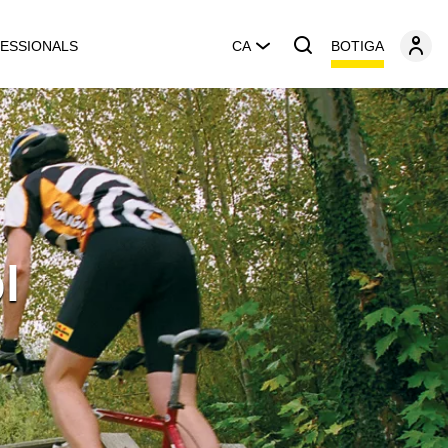
BOTIGA
ESSIONALS
CA
l