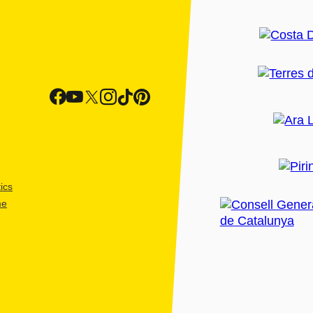
ics
me