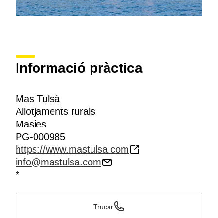
Informació pràctica
Mas Tulsà
Allotjaments rurals
Masies
PG-000985
https://www.mastulsa.com
info@mastulsa.com
*
Trucar