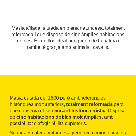
Masia aïllada, situada en plena naturalesa, totalment
reformada i que disposa de cinc àmplies habitacions
dobles. És un lloc ideal per gaudir de la natura i
també té granja amb animals i cavalls.
Masia datada del 1800 però amb referències
històriques molt anteriors,
totalment reformada
però
que conserva el seu
encant històric i rústic
. Disposa
de
cinc habitacions dobles molt àmplies
, amb
possibilitat d'afegir-hi llits supletoris.
Situada en plena naturalesa però ben comunicada, és