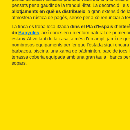
pensats per a gaudir de la tranquil·litat. La decoració i el
allotjaments en què es distribueix
la gran extensió de 
atmosfera rústica de pagès, sense per això renunciar a les
La finca es troba localitzada
dins el Pla d'Espais d'Inter
de
Banyoles
, així doncs en un entorn natural de primer o
estany. Al voltant de la casa, a més d'un ampli jardí de ge
nombrosos equipaments per fer que l'estada sigui encar
barbacoa, piscina, una xarxa de bàdminton, parc de jocs in
terrassa coberta equipada amb una gran taula i bancs per 
sopars.