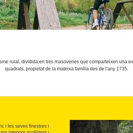
isme rural, dividida en tres masoveries que comparteixen una e
quadrats, propietat de la mateixa família des de l'any 1735.
 i les seves finestres i
ns interiors acollidors i