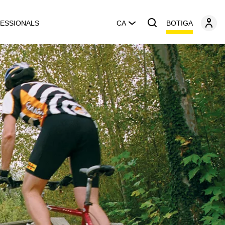
BOTIGA
ESSIONALS
CA