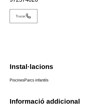
Trucar
Instal·lacions
Piscines
Parcs infantils
Informació addicional