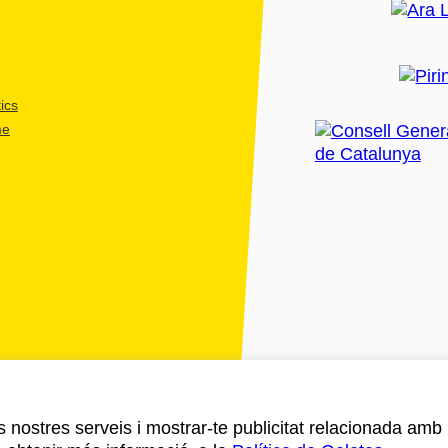
ics
me
ls nostres serveis i mostrar-te publicitat relacionada amb