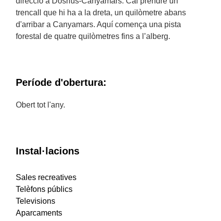
direcció a Dosrius-Canyamars. Cal prendre un
trencall que hi ha a la dreta, un quilòmetre abans
d'arribar a Canyamars. Aquí comença una pista
forestal de quatre quilòmetres fins a l’alberg.
Període d'obertura:
Obert tot l'any.
Instal·lacions
Sales recreatives
Telèfons públics
Televisions
Aparcaments