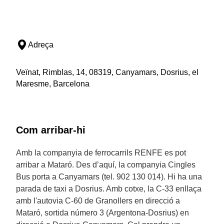
Adreça
Veïnat, Rimblas, 14, 08319, Canyamars, Dosrius, el
Maresme, Barcelona
Com arribar-hi
Amb la companyia de ferrocarrils RENFE es pot
arribar a Mataró. Des d’aquí, la companyia Cingles
Bus porta a Canyamars (tel. 902 130 014). Hi ha una
parada de taxi a Dosrius. Amb cotxe, la C-33 enllaça
amb l'autovia C-60 de Granollers en direcció a
Mataró, sortida número 3 (Argentona-Dosrius) en