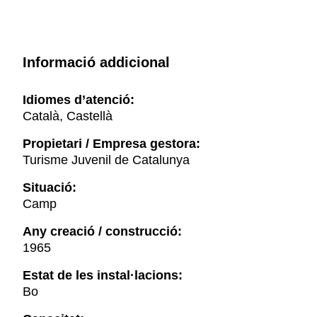
Informació addicional
Idiomes d’atenció:
Català, Castellà
Propietari / Empresa gestora:
Turisme Juvenil de Catalunya
Situació:
Camp
Any creació / construcció:
1965
Estat de les instal·lacions:
Bo