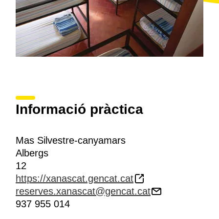
Informació pràctica
Mas Silvestre-canyamars
Albergs
12
https://xanascat.gencat.cat
reserves.xanascat@gencat.cat
937 955 014