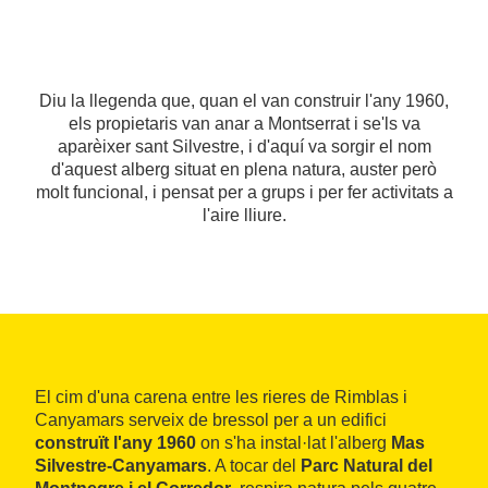
Diu la llegenda que, quan el van construir l'any 1960,
els propietaris van anar a Montserrat i se'ls va
aparèixer sant Silvestre, i d'aquí va sorgir el nom
d'aquest alberg situat en plena natura, auster però
molt funcional, i pensat per a grups i per fer activitats a
l'aire lliure.
El cim d'una carena entre les rieres de Rimblas i
Canyamars serveix de bressol per a un edifici
construït l'any 1960
on s'ha instal·lat l'alberg
Mas
Silvestre-Canyamars
. A tocar del
Parc Natural del