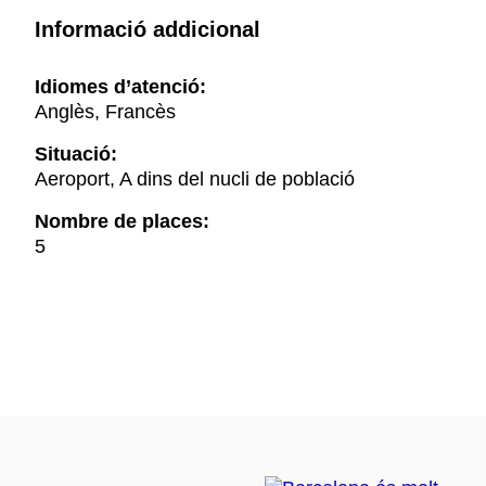
Informació addicional
Idiomes d’atenció:
Anglès, Francès
Situació:
Aeroport, A dins del nucli de població
Nombre de places:
5