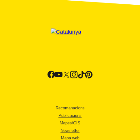
Recomanacions
Publicacions
Mapes/GIS
Newsletter
Mapa web