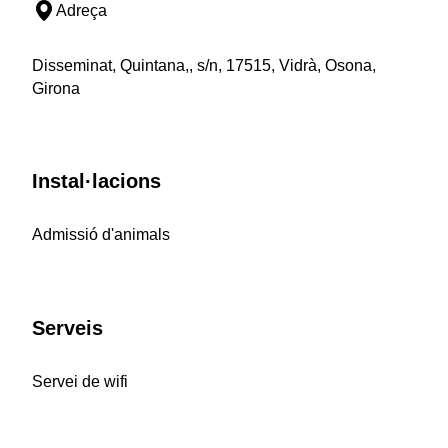
Adreça
Disseminat, Quintana,, s/n, 17515, Vidrà, Osona,
Girona
Instal·lacions
Admissió d'animals
Serveis
Servei de wifi