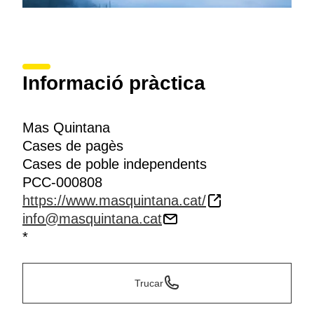
Informació pràctica
Mas Quintana
Cases de pagès
Cases de poble independents
PCC-000808
https://www.masquintana.cat/
info@masquintana.cat
*
Trucar