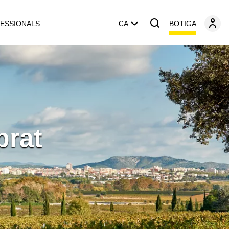
BOTIGA
ESSIONALS
CA
prat