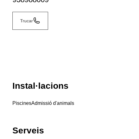
Trucar
Instal·lacions
Piscines
Admissió d'animals
Serveis