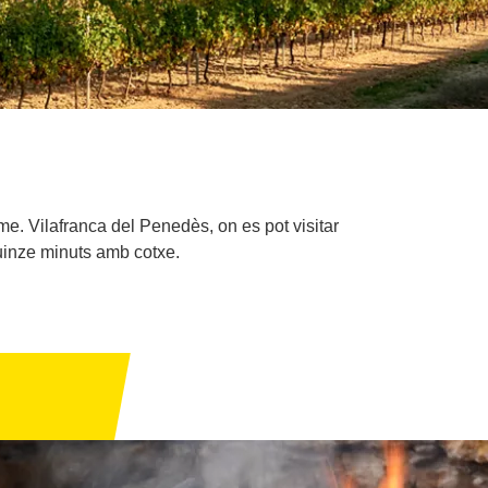
me. Vilafranca del Penedès, on es pot visitar
uinze minuts amb cotxe.