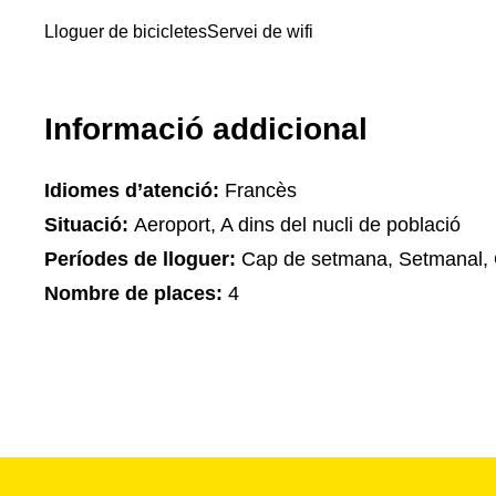
Lloguer de bicicletes
Servei de wifi
Informació addicional
Idiomes d’atenció:
Francès
Situació:
Aeroport, A dins del nucli de població
Períodes de lloguer:
Cap de setmana, Setmanal, 
Nombre de places:
4