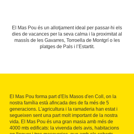
El Mas Pou és un allotjament ideal per passar-hi els
dies de vacances per la seva calma i la proximitat al
massís de les Gavarres, Torroella de Montgrí o les
platges de Pals i l’Estartit.
El Mas Pou forma part d'Els Masos d'en Coll, on la
nostra família està afincada des de fa més de 5
generacions. L'agricultura i la ramaderia han estat i
segueixen sent una part molt important de la nostra
vida. El Mas Pou és una gran masia amb més de
4000 mts edificats: la vivenda dels avis, habitacions