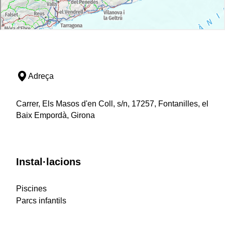
Adreça
Carrer, Els Masos d'en Coll, s/n, 17257, Fontanilles, el
Baix Empordà, Girona
Instal·lacions
Piscines
Parcs infantils