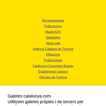
Recomanacions
Publicacions
Mapes/GIS
Newsletter
Mapa web
Agència Catalana de Turisme
Afiliacions
Professionals
Catalunya Convention Bureau
Establiments turístics
Oficines de Turisme
Galetes catalunya.com
Utilitzem galetes pròpies i de tercers per