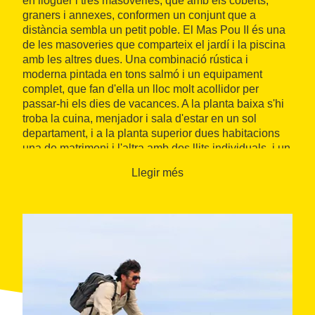
en lloguer i tres masoveries, que amb els coberts,
graners i annexes, conformen un conjunt que a
distància sembla un petit poble. El Mas Pou II és una
de les masoveries que comparteix el jardí i la piscina
amb les altres dues. Una combinació rústica i
moderna pintada en tons salmó i un equipament
complet, que fan d'ella un lloc molt acollidor per
passar-hi els dies de vacances. A la planta baixa s'hi
troba la cuina, menjador i sala d'estar en un sol
departament, i a la planta superior dues habitacions
una de matrimoni i l'altra amb dos llits individuals, i un
bany.
Llegir més