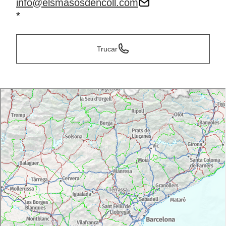
info@elsmasosdencoll.com
*
Trucar