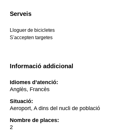
Serveis
Lloguer de bicicletes
S'accepten targetes
Informació addicional
Idiomes d’atenció:
Anglès, Francès
Situació:
Aeroport, A dins del nucli de població
Nombre de places:
2