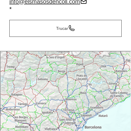
info@elsmasosdencoll.com
*
Trucar