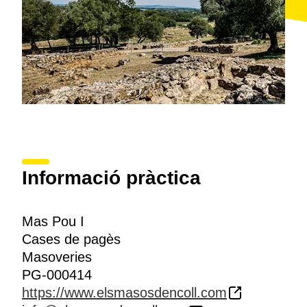
Informació pràctica
Mas Pou I
Cases de pagès
Masoveries
PG-000414
https://www.elsmasosdencoll.com