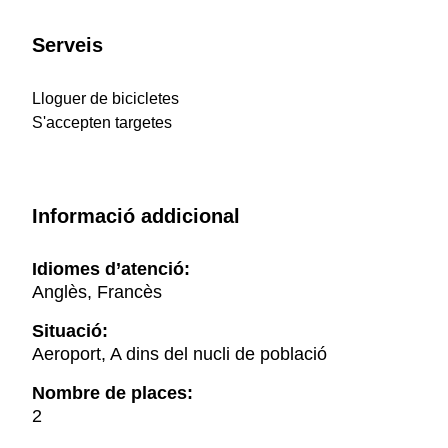
Serveis
Lloguer de bicicletes
S'accepten targetes
Informació addicional
Idiomes d’atenció:
Anglès, Francès
Situació:
Aeroport, A dins del nucli de població
Nombre de places:
2