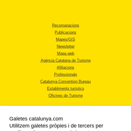
Recomanacions
Publicacions
Mapes/GIS
Newsletter
Mapa web
Agència Catalana de Turisme
Afiliacions
Professionals
Catalunya Convention Bureau
Establiments turístics
Oficines de Turisme
Galetes catalunya.com
Utilitzem galetes pròpies i de tercers per