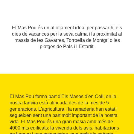
El Mas Pou és un allotjament ideal per passar-hi els
dies de vacances per la seva calma i la proximitat al
massís de les Gavarres, Torroella de Montgrí o les
platges de Pals i l’Estartit.
El Mas Pou forma part d'Els Masos d'en Coll, on la
nostra famiíia està afincada des de fa més de 5
generacions. L'agricultura i la ramaderia han estat i
segueixen sent una part molt important de la nostra
vida. El Mas Pou és una gran masia amb més de
4000 mts edificats: la vivenda dels avis, habitacions