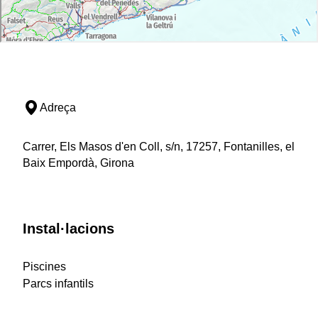
Adreça
Carrer, Els Masos d'en Coll, s/n, 17257, Fontanilles, el
Baix Empordà, Girona
Instal·lacions
Piscines
Parcs infantils