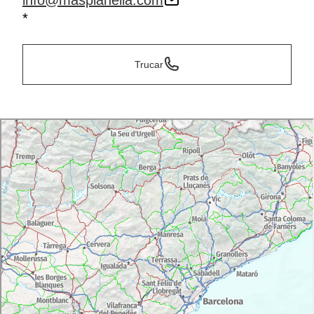
info@masplanella.com
*
Trucar