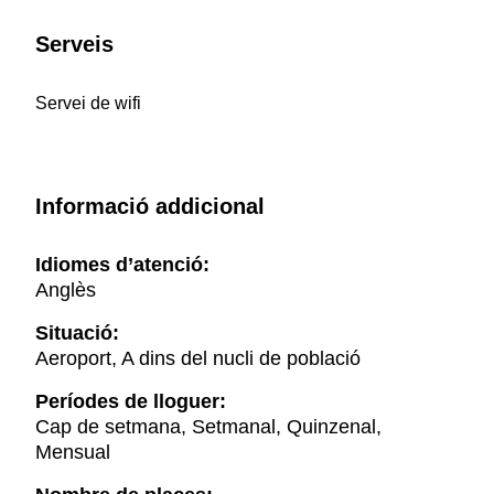
Serveis
Servei de wifi
Informació addicional
Idiomes d’atenció:
Anglès
Situació:
Aeroport, A dins del nucli de població
Períodes de lloguer:
Cap de setmana, Setmanal, Quinzenal,
Mensual