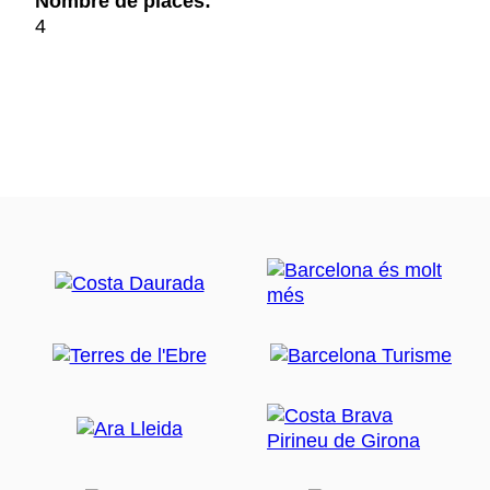
Nombre de places:
4