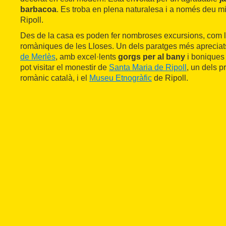
barbacoa
. Es troba en plena naturalesa i a només deu m
Ripoll.
Des de la casa es poden fer nombroses excursions, com la
romàniques de les Lloses. Un dels paratges més apreciat
de Merlès
, amb excel·lents
gorgs per al bany
i boniques
pot visitar el monestir de
Santa Maria de Ripoll
, un dels p
romànic català, i el
Museu Etnogràfic
de Ripoll.