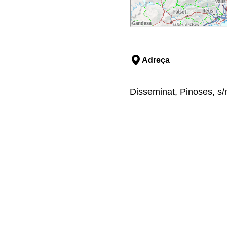
Adreça
Disseminat, Pinoses, s/n