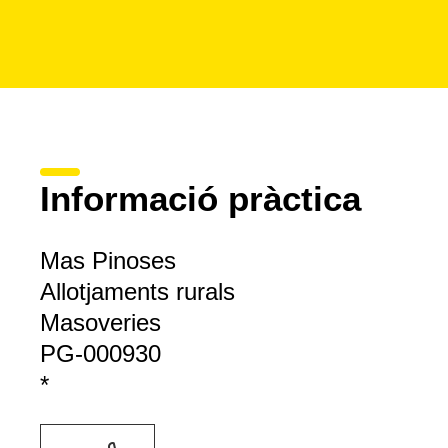
Informació pràctica
Mas Pinoses
Allotjaments rurals
Masoveries
PG-000930
*