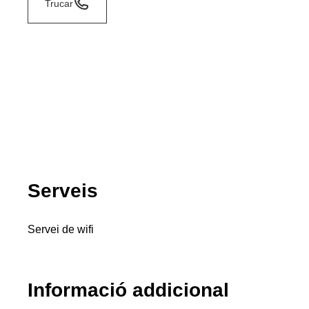
Trucar
Serveis
Servei de wifi
Informació addicional